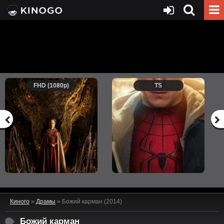
FHD (1080p)
TS
Киного
»
Драмы
» Божий карман (2014)
Божий карман