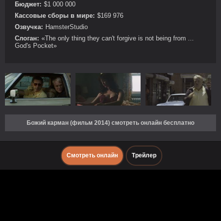
Бюджет:
$1 000 000
Кассовые сборы в мире:
$169 976
Озвучка:
HamsterStudio
Слоган:
«The only thing they can't forgive is not being from ...
God's Pocket»
Божий карман (фильм 2014) смотреть онлайн бесплатно
Смотреть онлайн
Трейлер