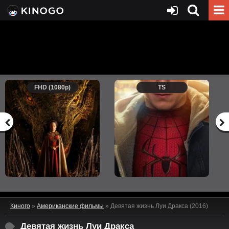
FHD (1080p)
TS
Киного
»
Американские фильмы
» Девятая жизнь Луи Дракса (2016)
Девятая жизнь Луи Дракса