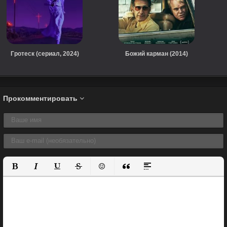
Гротеск (сериал, 2024)
Божий карман (2014)
Прокомментировать
Полужирный
Курсив
Подчеркнутый
Зачеркнутый
Вставить смайлик
Вставка цитаты
Вставка спойлера