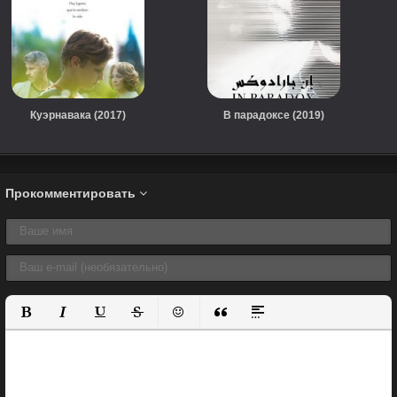
Куэрнавака (2017)
В парадоксе (2019)
Прокомментировать
Полужирный
Курсив
Подчеркнутый
Зачеркнутый
Вставить смайлик
Вставка цитаты
Вставка спойлера