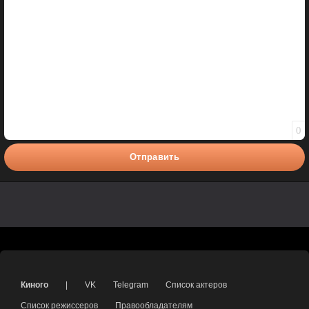
0
Отправить
Киного
|
VK
Telegram
Список актеров
Список режиссеров
Правообладателям