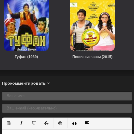
Туфан (1989)
Песочные часы (2015)
Прокомментировать
Полужирный
Курсив
Подчеркнутый
Зачеркнутый
Вставить смайлик
Вставка цитаты
Вставка спойлера