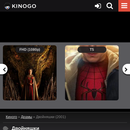
FHD (1080p)
TS
Киного
»
Драмы
» Двойняшки (2001)
Двойняшки