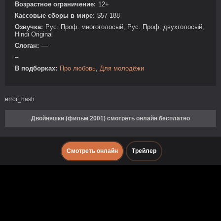
Возрастное ограничение:
12+
Кассовые сборы в мире:
$57 188
Озвучка:
Рус. Проф. многоголосый, Рус. Проф. двухголосый,
Hindi Original
Слоган:
—
–
В подборках:
Про любовь
,
Для молодёжи
error_hash
Двойняшки (фильм 2001) смотреть онлайн бесплатно
Смотреть онлайн
Трейлер