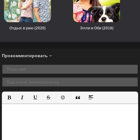
Отдых в раю (2020)
Элли и Оби (2018)
Прокомментировать
Полужирный
Курсив
Подчеркнутый
Зачеркнутый
Вставить смайлик
Вставка цитаты
Вставка спойлера