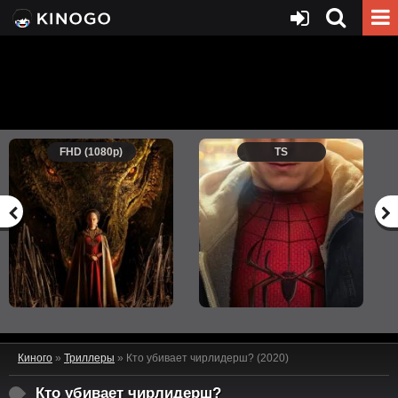
FHD (1080p)
TS
Киного
»
Триллеры
» Кто убивает чирлидерш? (2020)
Кто убивает чирлидерш?