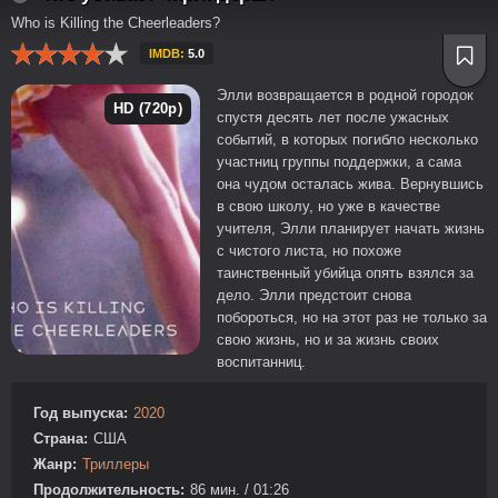
Who is Killing the Cheerleaders?
IMDB:
5.0
Элли возвращается в родной городок
HD (720p)
спустя десять лет после ужасных
событий, в которых погибло несколько
участниц группы поддержки, а сама
она чудом осталась жива. Вернувшись
в свою школу, но уже в качестве
учителя, Элли планирует начать жизнь
с чистого листа, но похоже
таинственный убийца опять взялся за
дело. Элли предстоит снова
побороться, но на этот раз не только за
свою жизнь, но и за жизнь своих
воспитанниц.
Год выпуска:
2020
Страна:
США
Жанр:
Триллеры
Продолжительность:
86 мин. / 01:26