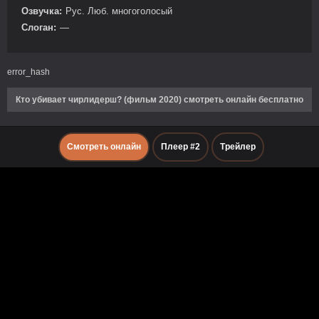
Озвучка:
Рус. Люб. многоголосый
Слоган:
—
error_hash
Кто убивает чирлидерш? (фильм 2020) смотреть онлайн бесплатно
Смотреть онлайн
Плеер #2
Трейлер