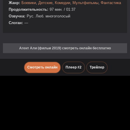
Жанр:
Боевики
,
Детские
,
Комедии
,
Мультфильмы
,
Фантастика
Продолжительность:
97 мин. / 01:37
Озвучка:
Рус. Люб. многоголосый
Слоган:
—
Агент Али (фильм 2019) смотреть онлайн бесплатно
Смотреть онлайн
Плеер #2
Трейлер