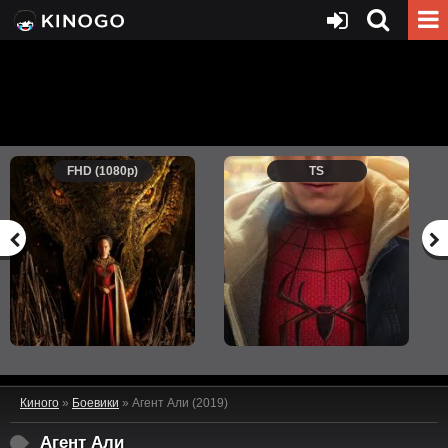
FHD (1080p)
TS
Киного
»
Боевики
» Агент Али (2019)
Агент Али