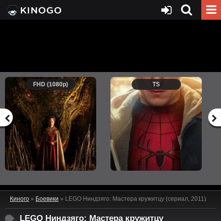
FHD (1080p)
TS
Киного
»
Боевики
» LEGO Ниндзяго: Мастера кружитцу (сериал, 2011)
LEGO Ниндзяго: Мастера кружитцу