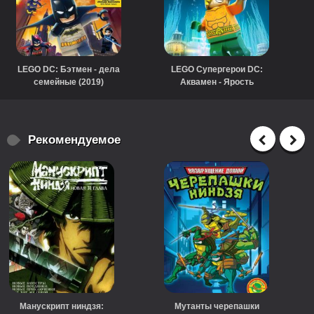
LEGO DC: Бэтмен - дела
LEGO Супергерои DC:
семейные (2019)
Аквамен - Ярость
Атлантиды (2018)
Рекомендуемое
Манускрипт ниндзя:
Мутанты черепашки