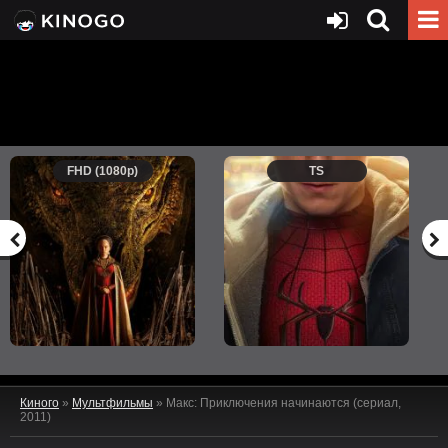
FHD (1080p)
TS
Киного
»
Мультфильмы
» Макс: Приключения начинаются (сериал,
2011)