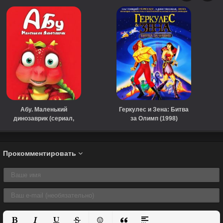
Абу. Маленький
Геркулес и Зена: Битва
динозаврик (сериал,
за Олимп (1998)
2009)
Прокомментировать