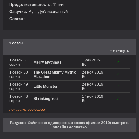
Продолжительность:
11 мин
Озвучка:
Рус. Дублированный
Слоган:
—
1 сезон
↑ свернуть
1 сезон 51
1 дек 2019,
Merry Mythmas
✓
серия
Вс
1 сезон 50
The Great Mighty Mythic
24 ноя 2019,
✓
серия
Marathon
Вс
1 сезон 49
24 ноя 2019,
Little Monster
✓
серия
Вс
1 сезон 48
17 ноя 2019,
Shrinking Yeti
✓
серия
Вс
показать все серии
Радужно-бабочково-единорожная кошка (фильм 2019) смотреть
онлайн бесплатно