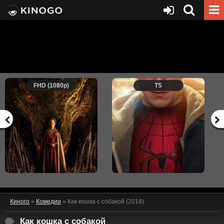
FHD (1080p)
TS
Киного
»
Комедии
» Как кошка с собакой (2018)
Как кошка с собакой