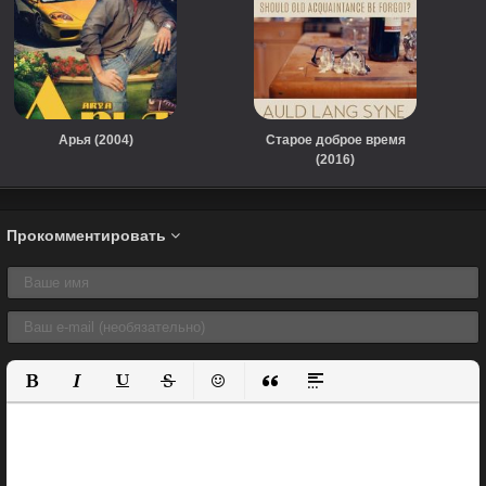
Арья (2004)
Старое доброе время
(2016)
Прокомментировать
Полужирный
Курсив
Подчеркнутый
Зачеркнутый
Вставить смайлик
Вставка цитаты
Вставка спойлера