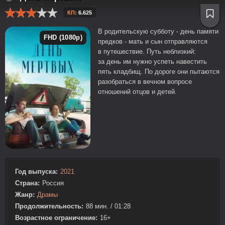
КП:
6.625
В родительскую субботу - день памяти
FHD (1080p)
предков - мать и сын отправляются
в путешествие. Путь неблизкий:
за день им нужно успеть навестить
пять кладбищ. По дороге они пытаются
разобраться в вечном вопросе
отношений отцов и детей.
Год выпуска:
2021
Страна:
Россия
Жанр:
Драмы
Продолжительность:
88 мин. / 01:28
Возрастное ограничение:
16+