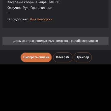
Кассовые сборы в мире:
$10 710
Озвучка:
Рус. Оригинальный
–
В подборках:
Для молодёжи
День мертвых (фильм 2021) смотреть онлайн бесплатно
Смотреть онлайн
Плеер #2
Трейлер