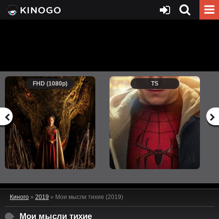
FHD (1080p)
TS
Киного
»
2019
» Мои мысли тихие (2019)
Мои мысли тихие