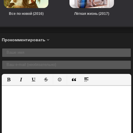
Все по новой (2016)
Лёгкая жизнь (2017)
Прокомментировать
Полужирный
Курсив
Подчеркнутый
Зачеркнутый
Вставить смайлик
Вставка цитаты
Вставка спойлера