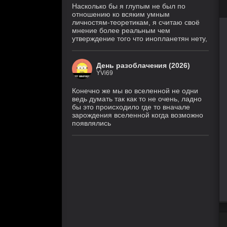
Насколько бы я глупым не был по
отношению ко всяким умным
личностям-теоретикам, я считаю своё
мнение более реальным чем
утверждение того что инопланетян нету,
День разоблачения (2026)
YVi69
Конечно же мы во вселенной не одни
ведь думать так как то не очень, ладно
бы это происходило где то вначале
зарождения вселенной когда возможно
появлялись