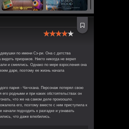
девушки по имени Сэ-ри. Она с детства
 видеть призраков. Никто никогда не верил
вали и смеялись. Однако по мере взросления она
оем даре, поэтому ее жизнь начала
дого парня - Чи-чхана. Персонаж потерял свою
я его родными и при каких обстоятельствах он
узнать, что же на самом деле произошло.
ожалела его, поэтому вместе с ним приступила к
 начали подходить к разгадке и узнавать
зились, что даже влюбились.