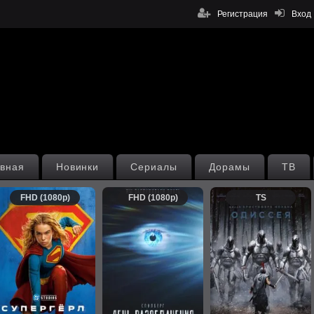
Регистрация
Вход
вная
Новинки
Сериалы
Дорамы
ТВ
FHD (1080p)
FHD (1080p)
TS