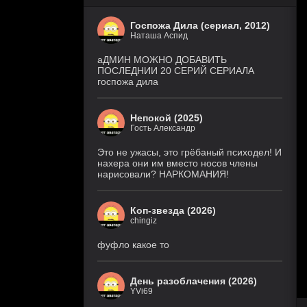
Госпожа Дила (сериал, 2012)
Наташа Аспид
аДМИН МОЖНО ДОБАВИТЬ
ПОСЛЕДНИИ 20 СЕРИЙ СЕРИАЛА
госпожа дила
Непокой (2025)
Гость Александр
Это не ужасы, это грёбаный психодел! И
нахера они им вместо носов члены
нарисовали? НАРКОМАНИЯ!
Коп-звезда (2026)
chingiz
фуфло какое то
День разоблачения (2026)
YVi69