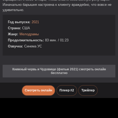
Изначально барышня настроена к клиенту враждебно, что вовсе не
удивительно.
Год выпуска:
2021
Страна:
США
Жанр:
Мелодрамы
Продолжительность:
83 мин. / 01:23
Озвучка:
Синема УС
Книжный червь и Чудовище (фильм 2021) смотреть онлайн
бесплатно
Смотреть онлайн
Плеер #2
Трейлер