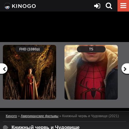
FHD (1080p)
TS
Киного
»
Американские фильмы
» Книжный червь и Чудовище (2021)
Книжный червь и Чудовище