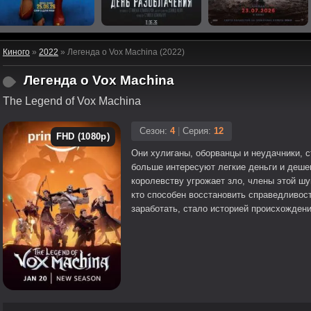
Киного
»
2022
» Легенда о Vox Machina (2022)
Легенда о Vox Machina
The Legend of Vox Machina
Сезон:
4
|
Серия:
12
FHD (1080p)
Они хулиганы, оборванцы и неудачники, 
больше интересуют легкие деньги и деше
королевству угрожает зло, члены этой ш
кто способен восстановить справедливост
заработать, стало историей происхожден