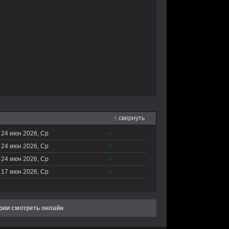
↑ свернуть
24 июн 2026, Ср
✓
24 июн 2026, Ср
✓
24 июн 2026, Ср
✓
17 июн 2026, Ср
✓
ерии смотреть онлайн