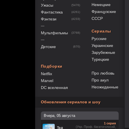
Немецкие
Ужасы
(5476)
Французские
Фантастика
(4261)
СССР
Фэнтези
(4233)
—
Сериалы
Мультфильмы
(3768)
Русские
—
Украинские
Детские
(670)
Зарубежные
Турецкие
Подборки
Про любовь
Netflix
Про акул
Marvel
Неожиданные
DC вселенная
Обновления сериалов и шоу
Вчера, 05 августа
1 серия
(Укр. Проф. багатоголосий,
Тед