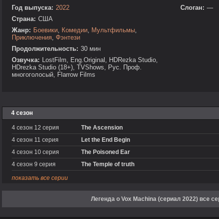
Год выпуска:
2022
Слоган:
—
Страна:
США
Жанр:
Боевики
,
Комедии
,
Мультфильмы
,
Приключения
,
Фэнтези
Продолжительность:
30 мин
Озвучка:
LostFilm, Eng.Original, HDRezka Studio,
HDrezka Studio (18+), TVShows, Рус. Проф.
многоголосый, Flarrow Films
4 сезон
4 сезон 12 серия
The Ascension
4 сезон 11 серия
Let the End Begin
4 сезон 10 серия
The Poisoned Ear
4 сезон 9 серия
The Temple of truth
показать все серии
Легенда о Vox Machina (сериал 2022) все с