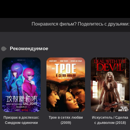
Понравился фильм? Поделитесь с друзьями:
Рекомендуемое
Призрак в доспехах:
Трое в сетях любви
Искуситель / Сделка
Синдром одиночки
(2009)
с дьяволом (2018)
2045 (сериал, 2020)