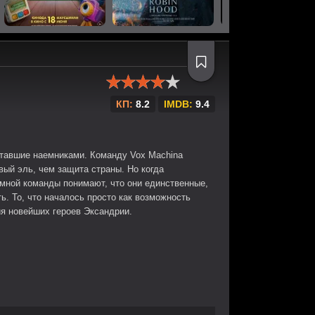
КП:
8.2
IMDB:
9.4
ставшие наемниками. Команду Vox Machina
вый эль, чем защита страны. Но когда
умной команды понимают, что они единственные,
ь. То, что началось просто как возможность
ия новейших героев Эксандрии.