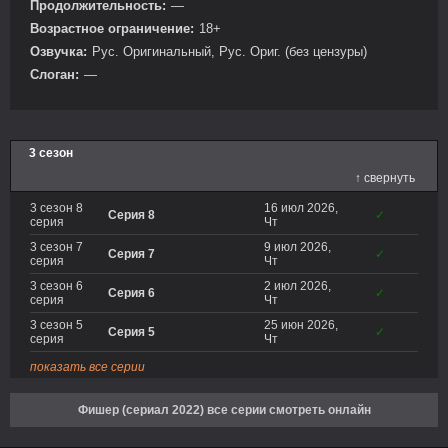
Продолжительность:
—
Возрастное ограничение:
18+
Озвучка:
Рус. Оригинальный, Рус. Ориг. (без цензуры)
Слоган:
—
3 сезон
↑ свернуть
3 сезон 8
16 июл 2026,
Серия 8
✓
серия
Чт
3 сезон 7
9 июл 2026,
Серия 7
✓
серия
Чт
3 сезон 6
2 июл 2026,
Серия 6
✓
серия
Чт
3 сезон 5
25 июн 2026,
Серия 5
✓
серия
Чт
показать все серии
Фишер (сериал 2022) все серии смотреть онлайн