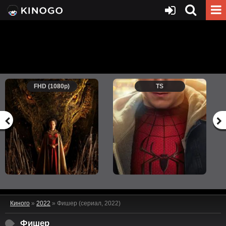
FHD (1080p)
TS
Киного
»
2022
» Фишер (сериал, 2022)
Фишер