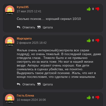
Iryna195
0
27 мая 2025 12:41
Сколько психов.... хороший сериал 10/10
Ответить
Цитата
Маргарита
0
2 февраля 2025 18:42
Фильм очень интересный(смотрела все серии
подряд), но очень тяжелый. В последней серии, даже
отводила глаза . Тяжело было и не привычно
смотреть из-за мата тоже. Но мат в нашей жизни
везде. Актеры играют очень хорошо. Как дети
снимались в сценах убийства, не понятно.
Выдержать такое детской психике. Жаль, что нет в
конце послесловия, что сделали с этим маньяком.
Ответить
Цитата
Гость Елена
0
10 января 2024 16:06