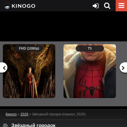
FHD (1080p)
TS
Киного
»
2026
» Звёздный городок (сериал, 2026)
Звёздный городок