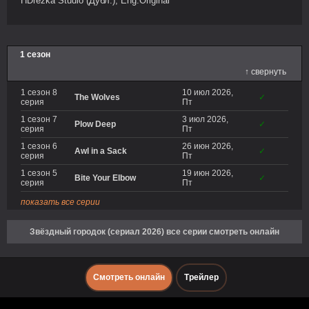
HDrezka Studio (Дубл.), Eng.Original
1 сезон
↑ свернуть
1 сезон 8
10 июл 2026,
The Wolves
✓
серия
Пт
1 сезон 7
3 июл 2026,
Plow Deep
✓
серия
Пт
1 сезон 6
26 июн 2026,
Awl in a Sack
✓
серия
Пт
1 сезон 5
19 июн 2026,
Bite Your Elbow
✓
серия
Пт
показать все серии
Звёздный городок (сериал 2026) все серии смотреть онлайн
Смотреть онлайн
Трейлер