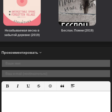
Незабываемая весна в
Беслан. Помни (2019)
забытой деревне (2019)
Прокомментировать
Полужирный
Курсив
Подчеркнутый
Зачеркнутый
Вставить смайлик
Вставка цитаты
Вставка спойлера