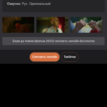
Озвучка:
Рус. Оригинальный
Бери да помни (фильм 2023) смотреть онлайн бесплатно
Смотреть онлайн
Трейлер