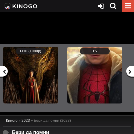
FHD (1080p)
TS
Киного
»
2023
» Бери да помни (2023)
Бери да помни