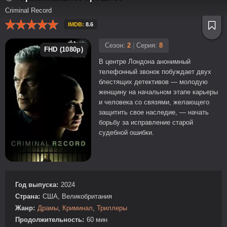
Criminal Record
IMDB:
8.6
Сезон:
2
|
Серия:
8
FHD (1080p)
В центре Лондона анонимный
телефонный звонок побуждает двух
блестящих детективов — молодую
женщину на начальном этапе карьеры
и человека со связями, желающего
защитить свое наследие, — начать
борьбу за исправление старой
судебной ошибки.
Год выпуска:
2024
Страна:
США, Великобритания
Жанр:
Драмы
,
Криминал
,
Триллеры
Продолжительность:
60 мин