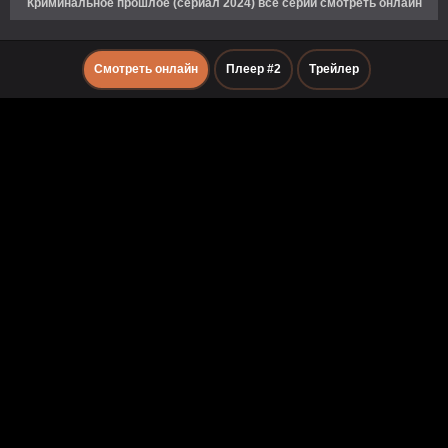
Криминальное прошлое (сериал 2024) все серии смотреть онлайн
Смотреть онлайн
Плеер #2
Трейлер