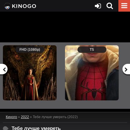
FHD (1080p)
TS
Киного
»
2022
» Тебе лучше умереть (2022)
Тебе лучше умереть