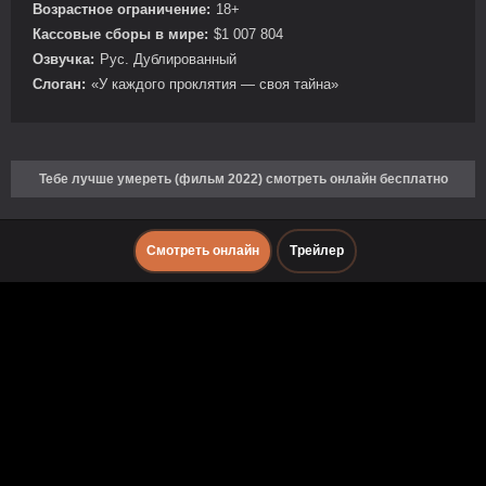
Возрастное ограничение:
18+
Кассовые сборы в мире:
$1 007 804
Озвучка:
Рус. Дублированный
Слоган:
«У каждого проклятия — своя тайна»
Тебе лучше умереть (фильм 2022) смотреть онлайн бесплатно
Смотреть онлайн
Трейлер