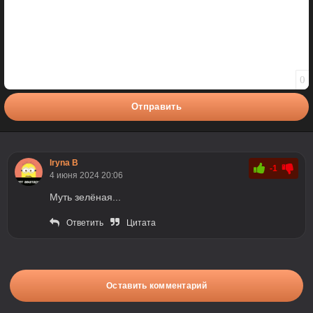
0
Отправить
Iryna B
-1
4 июня 2024 20:06
Муть зелёная...
Ответить
Цитата
Оставить комментарий