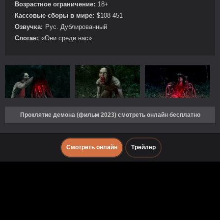
Возрастное ограничение:
18+
Кассовые сборы в мире:
$108 451
Озвучка:
Рус. Дублированный
Слоган:
«Они среди нас»
Проклятие демона (фильм 2023) смотреть онлайн бесплатно
Смотреть онлайн
Трейлер