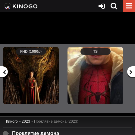
FHD (1080p)
TS
Киного
»
2023
» Проклятие демона (2023)
Проклятие демона