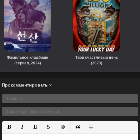
Фамильное кладбище
Твой счастливый день
(сериал, 2024)
(2023)
Прокомментировать
Полужирный
Курсив
Подчеркнутый
Зачеркнутый
Вставить смайлик
Вставка цитаты
Вставка спойлера