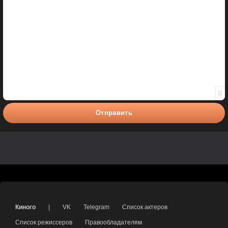
0
Отправить
Киного
|
VK
Telegram
Список актеров
Список режиссеров
Правообладателям