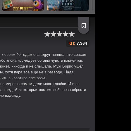
КП:
7.364
 к своим 40 годам она вдруг поняла, что совсем
работе она исследует органы чувств пациентов,
 может, никогда и не слышала. Муж Борис ушёл
ы, хотя пара всё ещё не в разводе. Надя
ить в квартире свекрови.
 в мире на самом деле много любви. И в её
», каждый из которых поможет ей снова обрести
ую надежду.