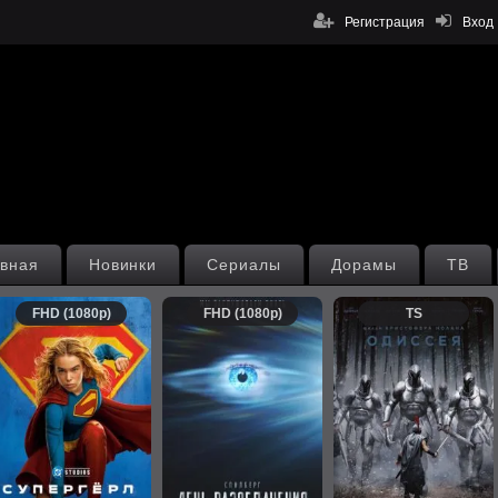
Регистрация
Вход
вная
Новинки
Сериалы
Дорамы
ТВ
FHD (1080p)
FHD (1080p)
TS