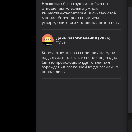
Насколько бы я глупым не был по
отношению ко всяким умным
личностям-теоретикам, я считаю своё
мнение более реальным чем
утверждение того что инопланетян нету,
День разоблачения (2026)
YVi69
Конечно же мы во вселенной не одни
ведь думать так как то не очень, ладно
бы это происходило где то вначале
зарождения вселенной когда возможно
появлялись