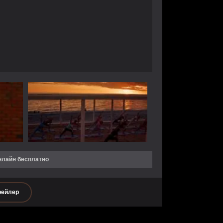
нлайн бесплатно
рейлер