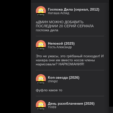
Госпожа Дила (сериал, 2012)
Наташа Аспид
аДМИН МОЖНО ДОБАВИТЬ
ПОСЛЕДНИИ 20 СЕРИЙ СЕРИАЛА
госпожа дила
Непокой (2025)
Гость Александр
Это не ужасы, это грёбаный психодел! И
нахера они им вместо носов члены
нарисовали? НАРКОМАНИЯ!
Коп-звезда (2026)
chingiz
фуфло какое то
День разоблачения (2026)
YVi69