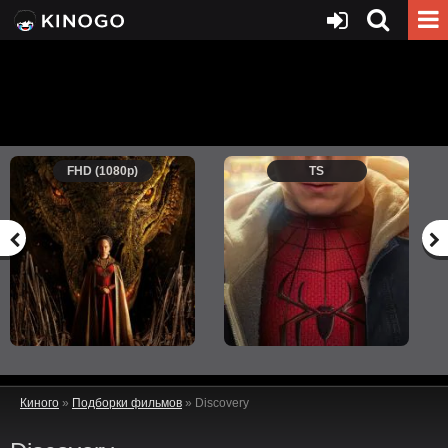
FHD (1080p)
TS
Киного
»
Подборки фильмов
» Discovery