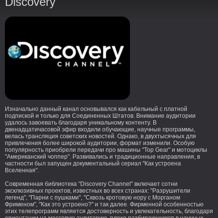
Discovery
Изначально данный канал основывался как кабельный с платной
подпиской и только для Соединенных Штатов. Внимание аудитории
удалось завоевать благодаря уникальному контенту. В
двенадцатичасовой эфир входили обучающие, научные программы,
велась трансляция советских новостей. Однако, в двухтысячных для
привлечения более широкой аудитории, формат изменили. Особую
популярность приобрели передачи про машины "Top Gear" и мотоциклы
"Американский чоппер". Развивались и традиционные направления, в
частности был запущен документальный сериал "Как устроена
Вселенная".
Современная библиотека "Discovery Channel" включает сотни
эксклюзивных проектов, известных во всех странах: "Разрушители
легенд", "Парни с пушками", "Сквозь кротовую нору с Морганом
Фрименом", "Как это устроено?" и так далее. Фирменной особенностью
этих телепрограмм является достоверность и увлекательность, благодаря