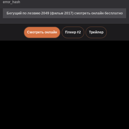
error_hash
Бегущий по лезвию 2049 (фильм 2017) смотреть онлайн бесплатно
Смотреть онлайн
Плеер #2
Трейлер