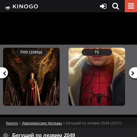
FHD (1080p)
TS
Киного
»
Американские фильмы
» Бегущий по лезвию 2049 (2017)
Бегущий по лезвию 2049