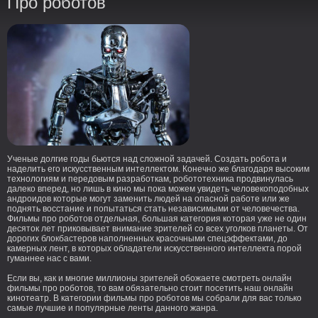
Про роботов
Ученые долгие годы бьются над сложной задачей. Создать робота и
наделить его искусственным интеллектом. Конечно же благодаря высоким
технологиям и передовым разработкам, робототехника продвинулась
далеко вперед, но лишь в кино мы пока можем увидеть человекоподобных
андроидов которые могут заменить людей на опасной работе или же
поднять восстание и попытаться стать независимыми от человечества.
Фильмы про роботов отдельная, большая категория которая уже не один
десяток лет приковывает внимание зрителей со всех уголков планеты. От
дорогих блокбастеров наполненных красочными спецэффектами, до
камерных лент, в которых обладатели искусственного интеллекта порой
гуманнее нас с вами.
Если вы, как и многие миллионы зрителей обожаете смотреть онлайн
фильмы про роботов, то вам обязательно стоит посетить наш онлайн
кинотеатр. В категории фильмы про роботов мы собрали для вас только
самые лучшие и популярные ленты данного жанра.