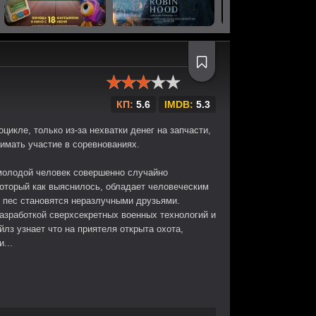
КП:
5.6
IMDB:
5.3
цикле, только из-за нехватки денег на запчасти,
имать участие в соревнованиях.
 молодой человек совершенно случайно
который как выяснилось, обладает человеческим
 пес становятся неразлучными друзьями.
разработкой сверхсекретных военных технологий и
йлз узнает что на приятеля открыта охота,
...