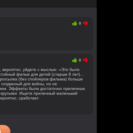
0
0
, вероятно, уйдете с мыслью: «Это было
тойный фильм для детей (старше 8 лет)...
едпосылка (без спойлеров фильма) больше
 созданный для войны, но не
ем. Эффекты были достаточно приличные.
ь крутыми. Ищете приличный маленький
ероятно, сработает.
й