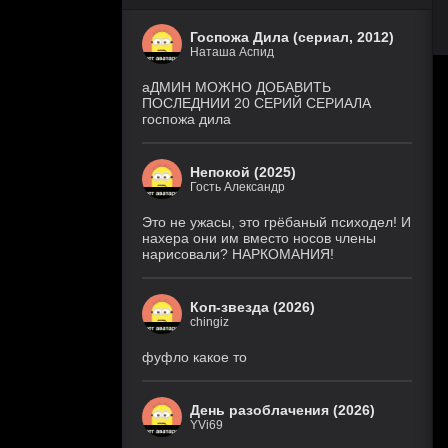
Госпожа Дила (сериал, 2012)
Наташа Аспид
аДМИН МОЖНО ДОБАВИТЬ
ПОСЛЕДНИИ 20 СЕРИЙ СЕРИАЛА
госпожа дила
Непокой (2025)
Гость Александр
Это не ужасы, это грёбаный психодел! И
нахера они им вместо носов члены
нарисовали? НАРКОМАНИЯ!
Коп-звезда (2026)
chingiz
фуфло какое то
День разоблачения (2026)
YVi69