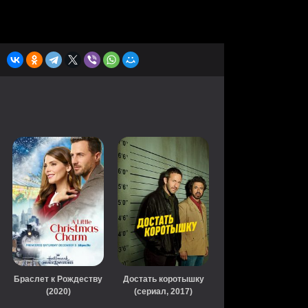
Браслет к Рождеству
Достать коротышку
(2020)
(сериал, 2017)