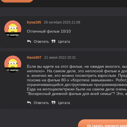
Iryna195
26 октября 2025 21:09
Отличный фильм 10/10
Ответить
Цитата
Haos007
21 июня 2022 20:31
Если вы идете на этот фильм, не ожидая многого, вы
неплохо». На самом деле, это неплохой фильм и дос
и, конечно же, его можно посмотреть взрослым. Пр
похожа на фильм 80-х «Короткое замыкание». Робот,
ограничивающийся деструктивным программировани
Езда на мотоцикле/трюки были на самом деле очен
"Воскресный дневной фильм для всей семьи"? Это, в
Ответить
Цитата
Оставить комментари