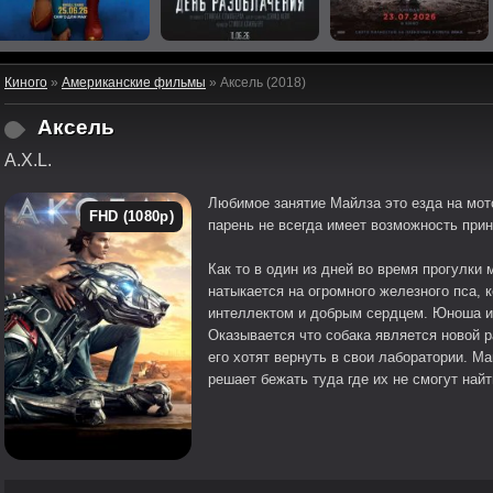
Киного
»
Американские фильмы
» Аксель (2018)
Аксель
A.X.L.
Любимое занятие Майлза это езда на мото
FHD (1080p)
парень не всегда имеет возможность прин
Как то в один из дней во время прогулки
натыкается на огромного железного пса, 
интеллектом и добрым сердцем. Юноша и
Оказывается что собака является новой 
его хотят вернуть в свои лаборатории. Ма
решает бежать туда где их не смогут найти