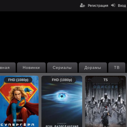
Регистрация
Вход
вная
Новинки
Сериалы
Дорамы
ТВ
FHD (1080p)
FHD (1080p)
TS