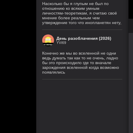
Насколько бы я глупым не был по
отношению ко всяким умным
личностям-теоретикам, я считаю своё
мнение более реальным чем
утверждение того что инопланетян нету,
День разоблачения (2026)
YVi69
Конечно же мы во вселенной не одни
ведь думать так как то не очень, ладно
бы это происходило где то вначале
зарождения вселенной когда возможно
появлялись