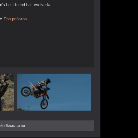
's best friend has evolved»
:
Про роботов
айн бесплатно