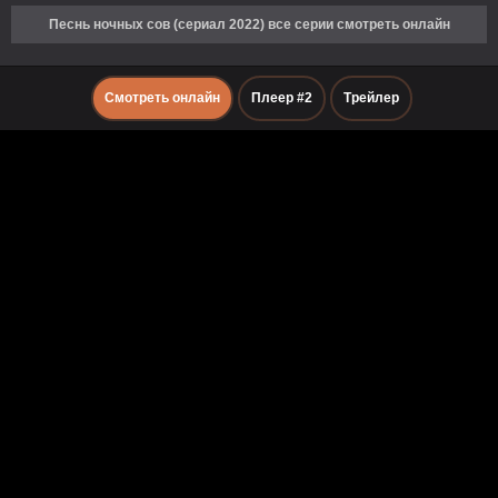
Песнь ночных сов (сериал 2022) все серии смотреть онлайн
Смотреть онлайн
Плеер #2
Трейлер