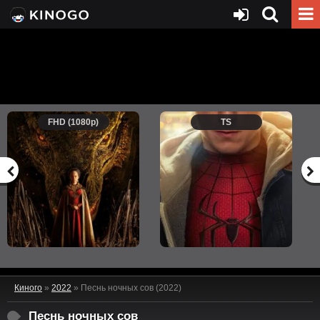
FHD (1080p)
TS
Киного
»
2022
» Песнь ночных сов (2022)
Песнь ночных сов