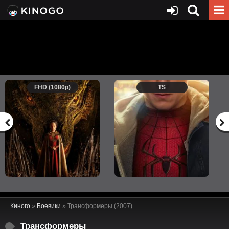
FHD (1080p)
TS
Киного
»
Боевики
» Трансформеры (2007)
Трансформеры