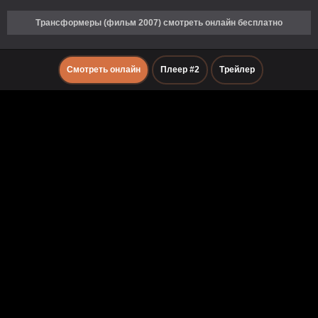
Трансформеры (фильм 2007) смотреть онлайн бесплатно
Смотреть онлайн
Плеер #2
Трейлер