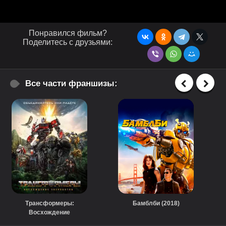
Понравился фильм?
Поделитесь с друзьями:
Все части франшизы:
Трансформеры:
Бамблби (2018)
Восхождение
Звероботов (2023)