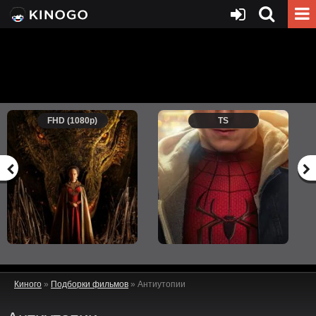
FHD (1080p)
TS
Киного
»
Подборки фильмов
» Антиутопии