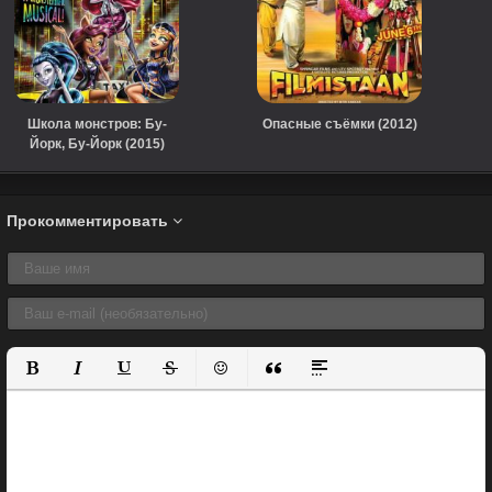
Школа монстров: Бу-
Опасные съёмки (2012)
Йорк, Бу-Йорк (2015)
Прокомментировать
Полужирный
Курсив
Подчеркнутый
Зачеркнутый
Вставить смайлик
Вставка цитаты
Вставка спойлера