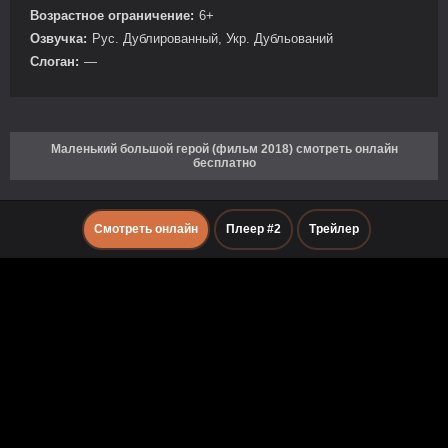
Возрастное ограничение:
6+
Озвучка:
Рус. Дублированный, Укр. Дубльований
Слоган:
—
Маленький большой герой (фильм 2018) смотреть онлайн
бесплатно
Смотреть онлайн
Плеер #2
Трейлер