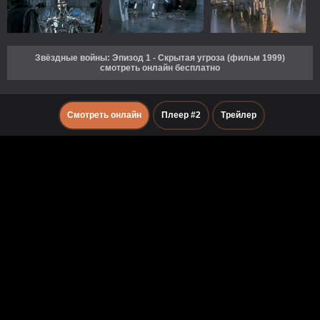
Звёздные войны: Эпизод 1 - Скрытая угроза (фильм 1999)
смотреть онлайн бесплатно
Смотреть онлайн
Плеер #2
Трейлер