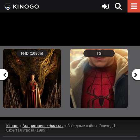
FHD (1080p)
TS
Киного
»
Американские фильмы
» Звёздные войны: Эпизод 1 -
Скрытая угроза (1999)