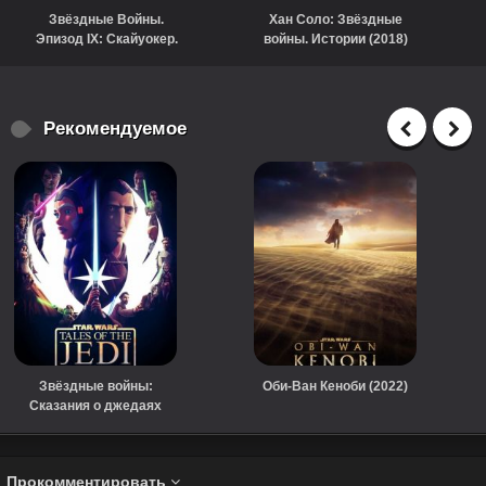
Звёздные Войны.
Хан Соло: Звёздные
Эпизод IX: Скайуокер.
войны. Истории (2018)
Восход (2019)
Рекомендуемое
Звёздные войны:
Оби-Ван Кеноби (2022)
Сказания о джедаях
(2022)
Прокомментировать