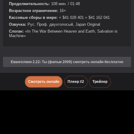
Продолжительность:
108 мин. / 01:48
Возрастное ограничение:
16+
Кассовые сборы в мире:
+ $41 028 401 = $41 162 041
Озвучка:
Рус. Проф. двухголосый, Japan Original
Слоган:
«In The War Between Heaven and Earth, Salvation is
Machine»
Евангелион 2.22: Ты (фильм 2009) смотреть онлайн бесплатно
Смотреть онлайн
Плеер #2
Трейлер