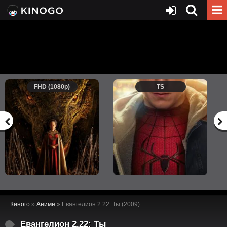
FHD (1080p)
TS
Киного
»
Аниме
» Евангелион 2.22: Ты (2009)
Евангелион 2.22: Ты