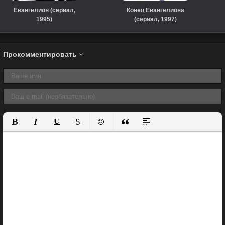
Евангелион (сериал,
Конец Евангелиона
1995)
(сериал, 1997)
Прокомментировать
Полужирный
Курсив
Подчеркнутый
Зачеркнутый
Вставить смайлик
Вставка цитаты
Вставка спойлера