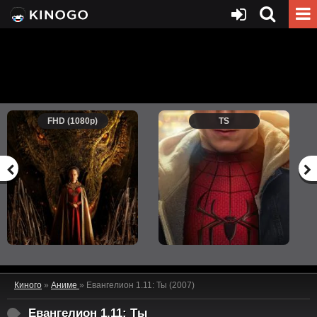
FHD (1080p)
TS
Киного
»
Аниме
» Евангелион 1.11: Ты (2007)
Евангелион 1.11: Ты