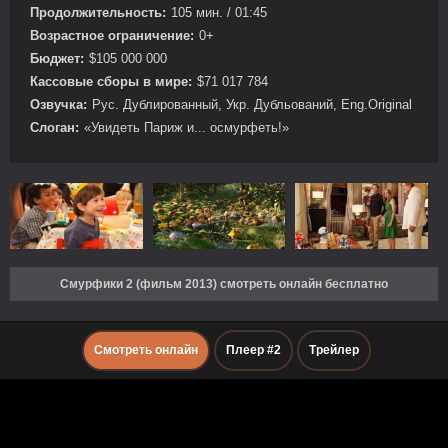
Продолжительность:
105 мин. / 01:45
Возрастное ограничение:
0+
Бюджет:
$105 000 000
Кассовые сборы в мире:
$71 017 784
Озвучка:
Рус. Дублированный, Укр. Дубльований, Eng.Original
Слоган:
«Увидеть Париж и... осмурфеть!»
Смурфики 2 (фильм 2013) смотреть онлайн бесплатно
Смотреть онлайн
Плеер #2
Трейлер