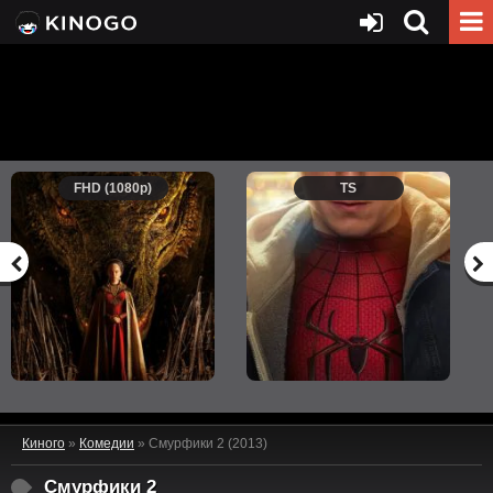
FHD (1080p)
TS
Киного
»
Комедии
» Смурфики 2 (2013)
Смурфики 2