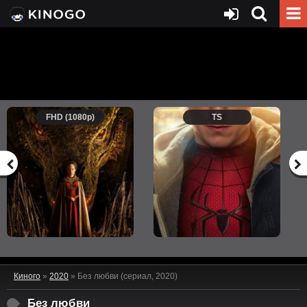
FHD (1080p)
TS
Киного
»
2020
» Без любви (сериал, 2020)
Без любви