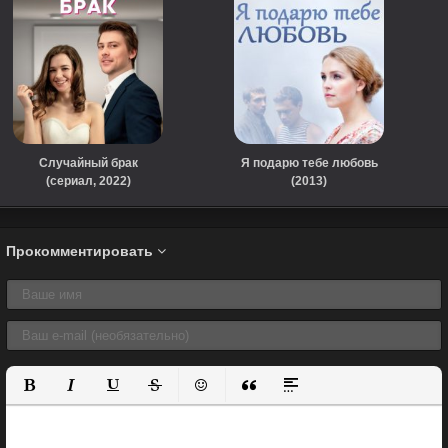
Случайный брак
Я подарю тебе любовь
(сериал, 2022)
(2013)
Прокомментировать
Полужирный
Курсив
Подчеркнутый
Зачеркнутый
Вставить смайлик
Вставка цитаты
Вставка спойлера