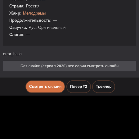
Страна:
Россия
Жанр:
Мелодрамы
Продолжительность:
—
Озвучка:
Рус. Оригинальный
Слоган:
—
error_hash
Без любви (сериал 2020) все серии смотреть онлайн
Смотреть онлайн
Плеер #2
Трейлер