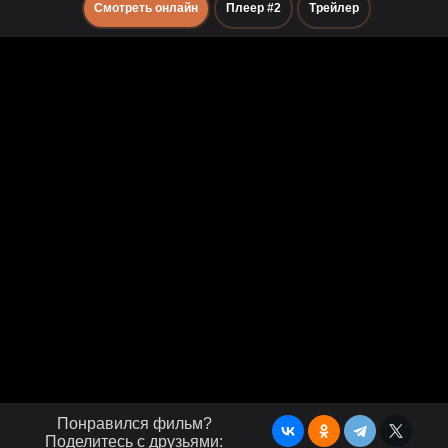
Смотреть онлайн
Плеер #2
Трейлер
Понравился фильм?
Поделитесь с друзьями: