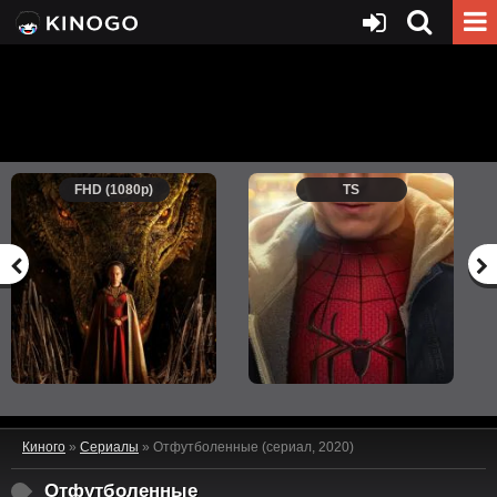
FHD (1080p)
TS
Киного
»
Сериалы
» Отфутболенные (сериал, 2020)
Отфутболенные