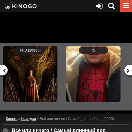
FHD (1080p)
TS
Киного
»
Комедии
» Всё или ничего / Самый длинный ярд (2005)
Всё или ничего / Самый длинный ярд