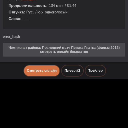
Продолжительность:
104 мин. / 01:44
Озвучка:
Рус. Люб. одноголосый
Слоган:
—
error_hash
Чемпионат района: Последний матч Пепика Гнатка (фильм 2012)
смотреть онлайн бесплатно
Смотреть онлайн
Плеер #2
Трейлер