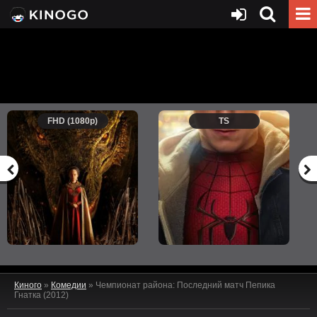
FHD (1080p)
TS
Киного
»
Комедии
» Чемпионат района: Последний матч Пепика
Гнатка (2012)