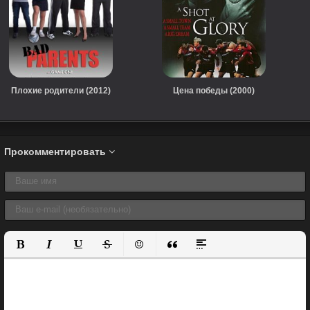
Плохие родители (2012)
Цена победы (2000)
Прокомментировать
Полужирный
Курсив
Подчеркнутый
Зачеркнутый
Вставить смайлик
Вставка цитаты
Вставка спойлера