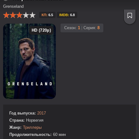
Grenseland
КП:
6.5
IMDB:
6.8
Сезон:
1
|
Серия:
8
HD (720p)
Год выпуска:
2017
Страна:
Норвегия
Жанр:
Триллеры
Продолжительность:
60 мин