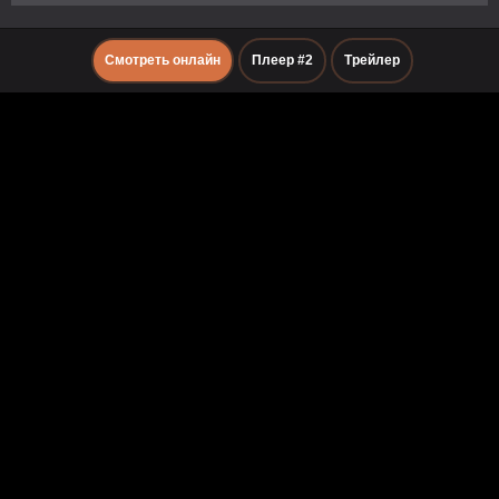
Смотреть онлайн
Плеер #2
Трейлер