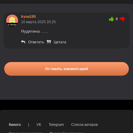
Iryna195
0
10 марта 2025 20:25
Нудятина ......
Ответить
Цитата
Оставить комментарий
Киного
|
VK
Telegram
Список актеров