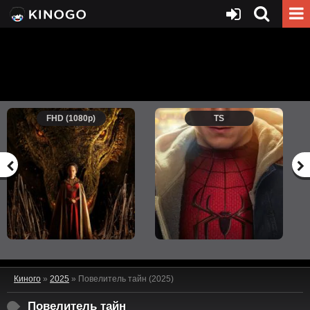
FHD (1080p)
TS
Киного
»
2025
» Повелитель тайн (2025)
Повелитель тайн