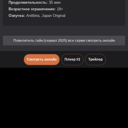
Продолжительность:
35 мин
Возрастное ограничение:
18+
Озвучка:
Anilibria, Japan Original
Повелитель тайн (сериал 2025) все серии смотреть онлайн
Смотреть онлайн
Плеер #2
Трейлер