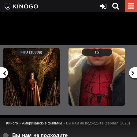
FHD (1080p)
TS
Киного
»
Американские фильмы
» Вы нам не подходите (сериал, 2026)
Вы нам не подходите