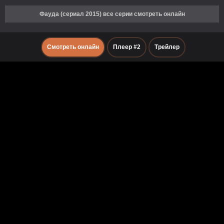
Фауда (сериал 2015) все серии смотреть онлайн
Смотреть онлайн
Плеер #2
Трейлер