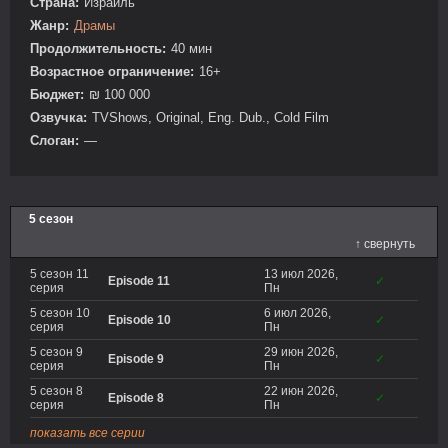
Страна:
Израиль
Жанр:
Драмы
Продолжительность:
40 мин
Возрастное ограничение:
16+
Бюджет:
₪ 100 000
Озвучка:
TVShows, Original, Eng. Dub., Cold Film
Слоган:
—
5 сезон
↑ свернуть
5 сезон 11
13 июл 2026,
Episode 11
✓
серия
Пн
5 сезон 10
6 июл 2026,
Episode 10
✓
серия
Пн
5 сезон 9
29 июн 2026,
Episode 9
✓
серия
Пн
5 сезон 8
22 июн 2026,
Episode 8
✓
серия
Пн
показать все серии