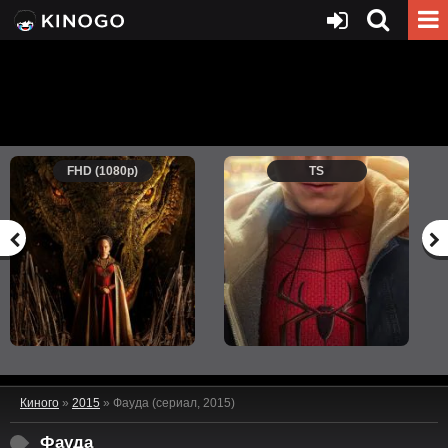
FHD (1080p)
TS
Киного
»
2015
» Фауда (сериал, 2015)
Фауда