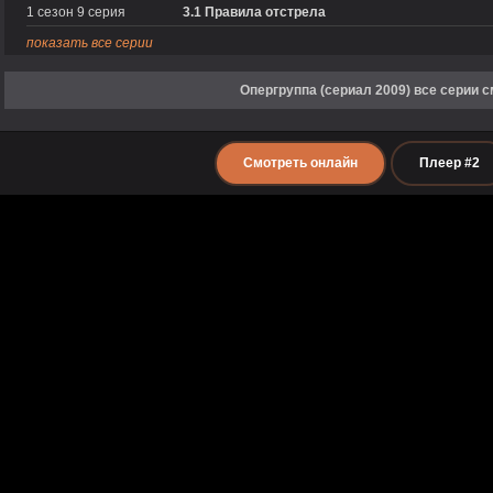
1 сезон 9 серия
3.1 Правила отстрела
показать все серии
Опергруппа (сериал 2009) все серии 
Смотреть онлайн
Плеер #2