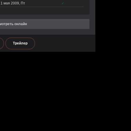
1 мая 2009, Пт
✓
смотреть онлайн
Трейлер