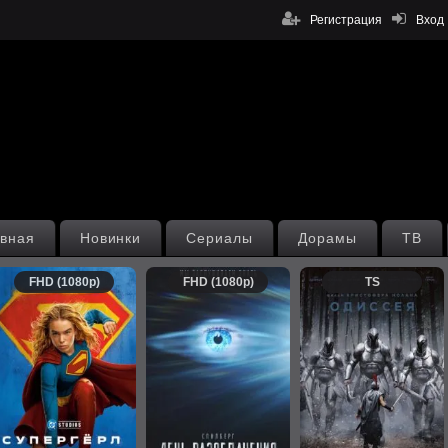
Регистрация
Вход
вная
Новинки
Сериалы
Дорамы
ТВ
FHD (1080p)
FHD (1080p)
TS