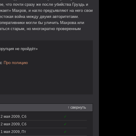
е, что почти сразу же после убийства Груздь и
екает» Махров, и нагло предъявляют на него свои
жестокая война между двумя авторитетами.
 оперативники могли бы уличить Махрова или
ваться старым, но многократно проверенным
ррупция не пройдёт»
:
Про полицию
↑ свернуть
2 мая 2009, Сб
✓
2 мая 2009, Сб
✓
1 мая 2009, Пт
✓