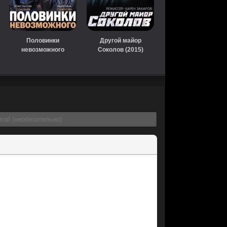
Половинки
Другой майор
невозможного
Соколов (2015)
(сериал, 2014)