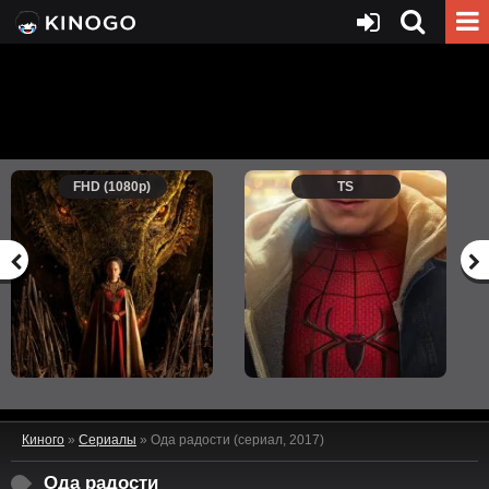
FHD (1080p)
TS
Киного
»
Сериалы
» Ода радости (сериал, 2017)
Ода радости