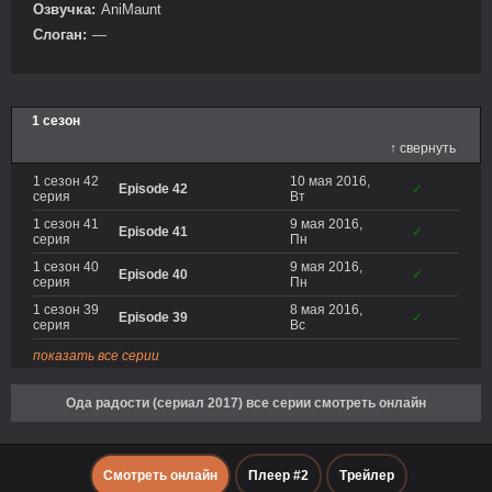
Озвучка:
AniMaunt
Слоган:
—
1 сезон
↑ свернуть
1 сезон 42
10 мая 2016,
Episode 42
✓
серия
Вт
1 сезон 41
9 мая 2016,
Episode 41
✓
серия
Пн
1 сезон 40
9 мая 2016,
Episode 40
✓
серия
Пн
1 сезон 39
8 мая 2016,
Episode 39
✓
серия
Вс
показать все серии
Ода радости (сериал 2017) все серии смотреть онлайн
Смотреть онлайн
Плеер #2
Трейлер