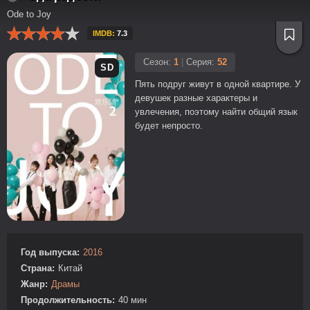
Ode to Joy
IMDB:
7.3
Сезон:
1
|
Серия:
52
SD
Пять подруг живут в одной квартире. У
девушек разные характеры и
увлечения, поэтому найти общий язык
будет непросто.
Год выпуска:
2016
Страна:
Китай
Жанр:
Драмы
Продолжительность:
40 мин