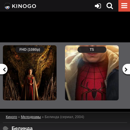
FHD (1080p)
TS
Киного
»
Мелодрамы
» Белинда (сериал, 2004)
Белинда