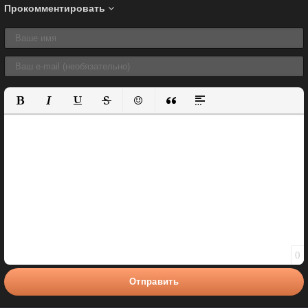
Прокомментировать
Полужирный
Курсив
Подчеркнутый
Зачеркнутый
Вставить смайлик
Вставка цитаты
Вставка спойлера
0
Отправить