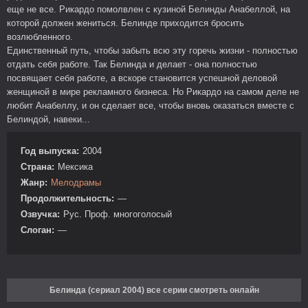
еще не все. Рикардо помолвлен с кузиной Белинды Анабеллой, на
которой должен жениться. Белинде приходится бросить
возлюбленного.
Единственный путь, чтобы забыть всю эту горечь жизни - полностью
отдать себя работе. Так Белинда и делает - она полностью
посвящает себя работе, а вскоре становится успешной деловой
женщиной в мире рекламного бизнеса. Но Рикардо на самом деле не
любит Анабеллу, и он сделает все, чтобы вновь оказаться вместе с
Белиндой, навеки...
Год выпуска:
2004
Страна:
Мексика
Жанр:
Мелодрамы
Продолжительность:
—
Озвучка:
Рус. Проф. многоголосый
Слоган:
—
Белинда (сериал 2004) все серии смотреть онлайн