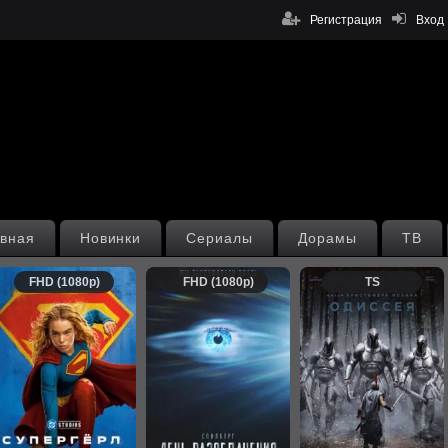
Регистрация
Вход
вная
Новинки
Сериалы
Дорамы
ТВ
FHD (1080p)
FHD (1080p)
TS