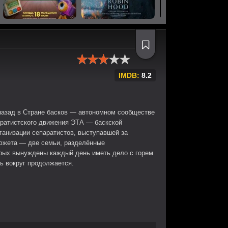
IMDB:
8.2
назад в Стране басков — автономном сообществе
паратистского движения ЭТА — баскской
ганизации сепаратистов, выступавшей за
сюжета — две семьи, разделённые
рых вынуждены каждый день иметь дело с горем
ь вокруг продолжается.