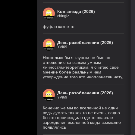
Коп-звезда (2026)
chingiz
фуфло какое то
День разоблачения (2026)
YVi69
Насколько бы я глупым не был по
отношению ко всяким умным
личностям-теоретикам, я считаю своё
мнение более реальным чем
утверждение того что инопланетян нету,
День разоблачения (2026)
YVi69
Конечно же мы во вселенной не одни
ведь думать так как то не очень, ладно
бы это происходило где то вначале
зарождения вселенной когда возможно
появлялись