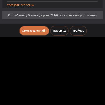
показать все серии
От любви не убежать (сериал 2014) все серии смотреть онлайн
Смотреть онлайн
Плеер #2
Трейлер