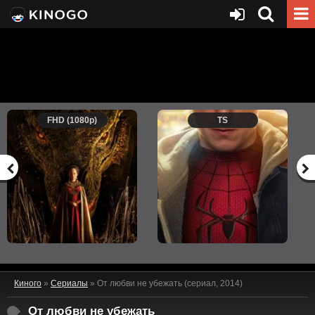
FHD (1080p)
TS
Киного
»
Сериалы
» От любви не убежать (сериал, 2014)
От любви не убежать