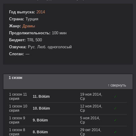
Год выпуска:
2014
Страна:
Турция
Жанр:
Драмы
Продолжительность:
100 мин
Бюджет:
TRL 500
Озвучка:
Рус. Люб. одноголосый
Слоган:
—
1 сезон
↑ свернуть
1 сезон 11
19 ноя 2014,
11. Bölüm
✓
серия
Ср
1 сезон 10
12 ноя 2014,
10. Bölüm
✓
серия
Ср
1 сезон 9
5 ноя 2014,
9. Bölüm
✓
серия
Ср
1 сезон 8
29 окт 2014,
8. Bölüm
✓
серия
Ср