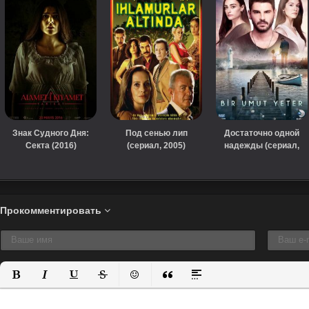
Знак Судного Дня:
Под сенью лип
Достаточно одной
Секта (2016)
(сериал, 2005)
надежды (сериал,
2018)
Прокомментировать
Полужирный
Курсив
Подчеркнутый
Зачеркнутый
Вставить смайлик
Вставка цитаты
Вставка спойлера