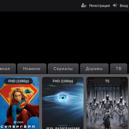
Регистрация
Вход
вная
Новинки
Сериалы
Дорамы
ТВ
FHD (1080p)
FHD (1080p)
TS