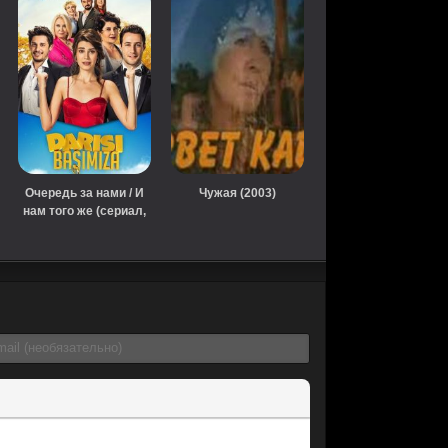
Очередь за нами / И
Чужая (2003)
нам того же (сериал,
2018)