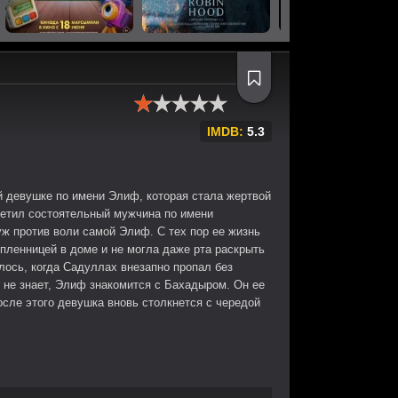
IMDB:
5.3
й девушке по имени Элиф, которая стала жертвой
метил состоятельный мужчина по имени
уж против воли самой Элиф. С тех пор ее жизнь
пленницей в доме и не могла даже рта раскрыть
лось, когда Садуллах внезапно пропал без
о не знает, Элиф знакомится с Бахадыром. Он ее
осле этого девушка вновь столкнется с чередой