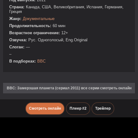
Страна:
Канада, США, Великобритания, Испания, Германия,
Греция
Жанр:
Документальные
Продолжительность:
60 мин
Возрастное ограничение:
12+
Озвучка:
Рус. Одноголосый, Eng.Original
Слоган:
—
–
В подборках:
BBC
BBC: Замерзшая планета (сериал 2011) все серии смотреть онлайн
Смотреть онлайн
Плеер #2
Трейлер