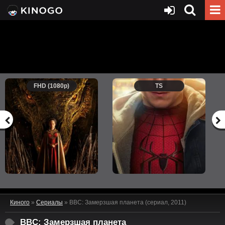
FHD (1080p)
TS
Киного
»
Сериалы
» BBC: Замерзшая планета (сериал, 2011)
BBC: Замерзшая планета